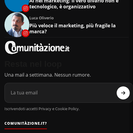
AI nel marketing: il vero divario non è
tecnologico, è organizzativo
Luca Oliverio
Più veloce il marketing, più fragile la
marca?
Resta nel loop
Una mail a settimana. Nessun rumore.
Iscrivendoti accetti Privacy e Cookie Policy.
COMUNITÀZIONE.IT?