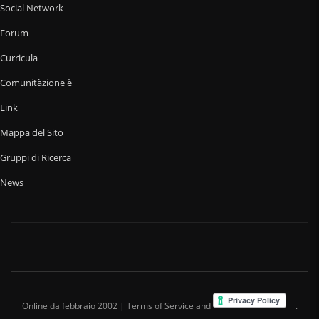
Social Network
Forum
Curricula
Comunitàzione è
Link
Mappa del Sito
Gruppi di Ricerca
News
Online da febbraio 2002 | Terms of Service and
.