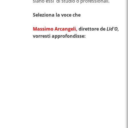
siano essi di studio o professionali.
Seleziona la voce che
Massimo Arcangeli,
direttore de
LId'O,
vorresti approfondisse: