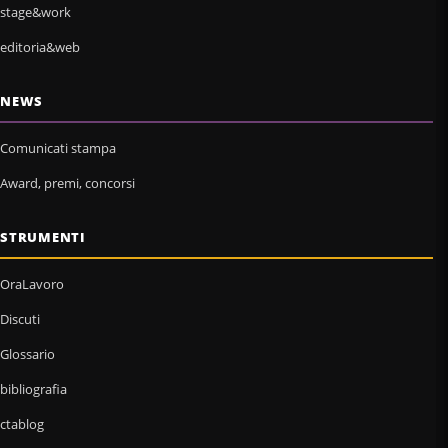
stage&work
editoria&web
NEWS
Comunicati stampa
Award, premi, concorsi
STRUMENTI
OraLavoro
Discuti
Glossario
bibliografia
ctablog