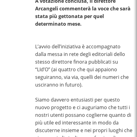
A votazione conclusa, il direttore
Arcangeli commenterà la voce che sarà
stata più gettonata per quel
determinato mese.
L’avvio dell’iniziativa è accompagnato
dalla messa in rete degli editoriali dello
stesso direttore finora pubblicati su
“LId’O” (ai quattro che qui appaiono
seguiranno, via via, quelli dei numeri che
usciranno in futuro).
Siamo davvero entusiasti per questo
nuovo progetto e ci auguriamo che tutti i
nostri utenti possano coglierne quanto di
più utile ed interessante in modo da
discuterne insieme e nei propri luoghi che