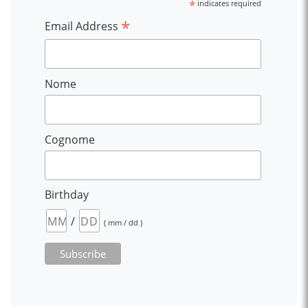
*
indicates required
*
Email Address
Nome
Cognome
Birthday
/
( mm / dd )