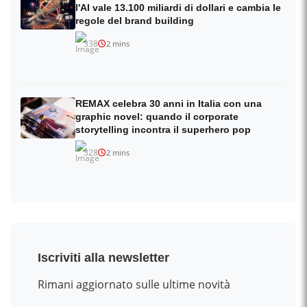
l'AI vale 13.100 miliardi di dollari e cambia le
regole del brand building
338
2 mins
REMAX celebra 30 anni in Italia con una
graphic novel: quando il corporate
storytelling incontra il superhero pop
328
2 mins
Iscriviti alla newsletter
Rimani aggiornato sulle ultime novità