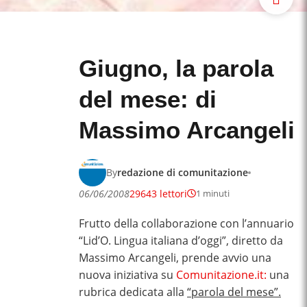
Giugno, la parola
del mese: di
Massimo Arcangeli
By
redazione di comunitazione
06/06/2008
29643 lettori
1 minuti
Frutto della collaborazione con l’annuario
“Lid’O. Lingua italiana d’oggi”, diretto da
Massimo Arcangeli, prende avvio una
nuova iniziativa su
Comunitazione.it:
una
rubrica dedicata alla
“parola del mese”.