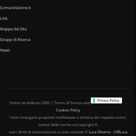
Comunitàzione è
Link
Mappa del Sito
Gruppi di Ricerca
News
Online da febbraio 2002 | Terms of Service and
.
Cookies Policy
I testi rimangono proprietà intellettuale e artistica dei rispettivi autori,
tutelati dalle norme sul copyright ©
tutti i diritti di comunitàzione.it sono riservati ©
Luca Oliverio
-
LVRLuca