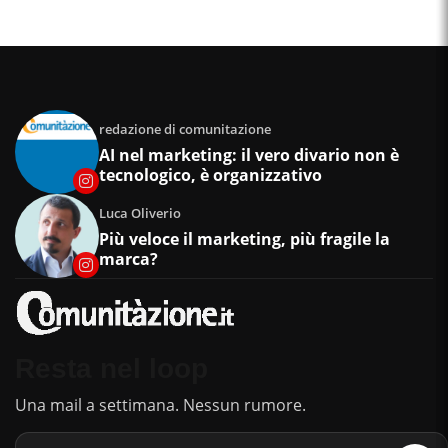
redazione di comunitazione
AI nel marketing: il vero divario non è
tecnologico, è organizzativo
Luca Oliverio
Più veloce il marketing, più fragile la
marca?
Resta nel loop
Una mail a settimana. Nessun rumore.