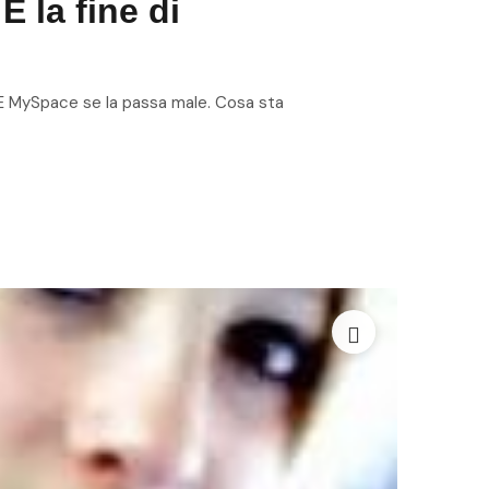
È la fine di
. E MySpace se la passa male. Cosa sta