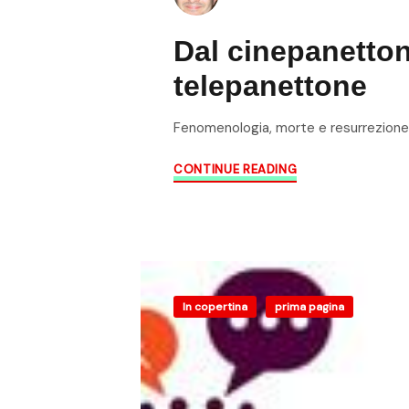
Dal cinepanetton
telepanettone
Fenomenologia, morte e resurrezione
CONTINUE READING
In copertina
prima pagina