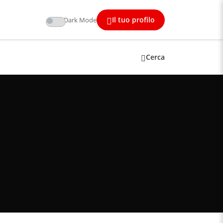
Il tuo profilo
Dark Mode
Cerca