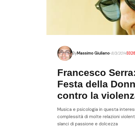
By
Massimo Giuliano
8/3/2014
332
Francesco Serra:
Festa della Don
contro la violen
Musica e psicologia in questa interes
complessità di molte relazioni violent
slanci di passione e dolcezza