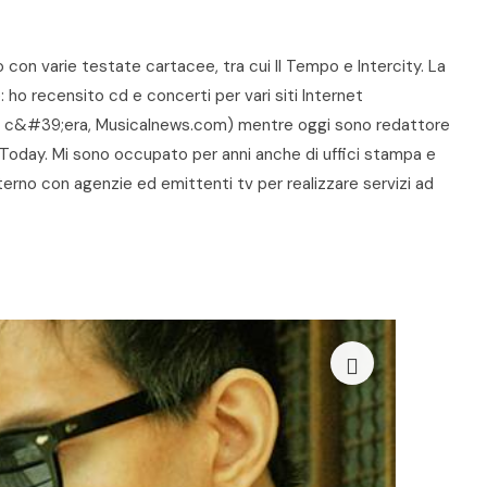
o con varie testate cartacee, tra cui Il Tempo e Intercity. La
 ho recensito cd e concerti per vari siti Internet
on c&#39;era, Musicalnews.com) mentre oggi sono redattore
s-Today. Mi sono occupato per anni anche di uffici stampa e
erno con agenzie ed emittenti tv per realizzare servizi ad