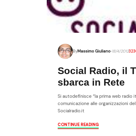
By
Massimo Giuliano
18/4/2012
323
Social Radio, il 
sbarca in Rete
Si autodefinisce “la prima web radio ita
comunicazione alle organizzazioni del
Socialradio.it
CONTINUE READING