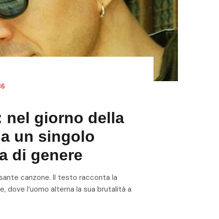
86
 nel giorno della
na un singolo
za di genere
sante canzone. Il testo racconta la
e, dove l’uomo alterna la sua brutalità a