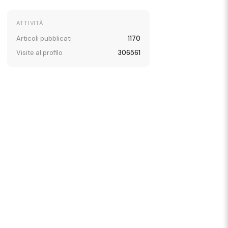
ATTIVITÀ
Articoli pubblicati
1170
Visite al profilo
306561