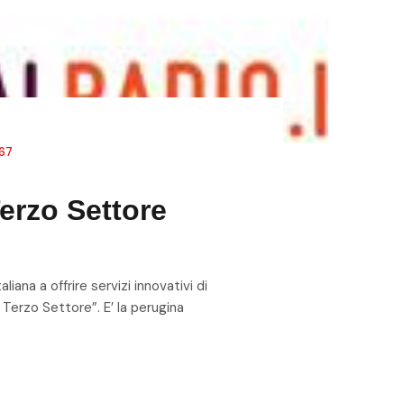
67
Terzo Settore
liana a offrire servizi innovativi di
 Terzo Settore”. E’ la perugina