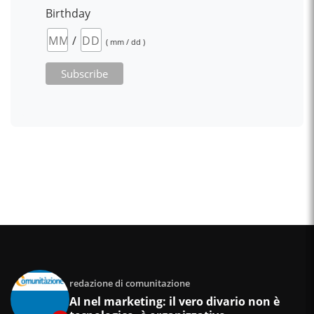
Birthday
/
( mm / dd )
redazione di comunitazione
AI nel marketing: il vero divario non è