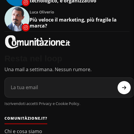
tecnologico, è organizzativo
Luca Oliverio
Più veloce il marketing, più fragile la
marca?
Resta nel loop
Una mail a settimana. Nessun rumore.
Iscrivendoti accetti Privacy e Cookie Policy.
COMUNITÀZIONE.IT?
Chi e cosa siamo