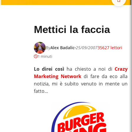
Mettici la faccia
By
Alex Badalic
25/09/2007
35627 lettori
1 minuti
Lo direi così
ha chiesto a noi di
Crazy
Marketing Network
di fare da eco alla
notizia, mi è subito venuto in mente un
fatto...