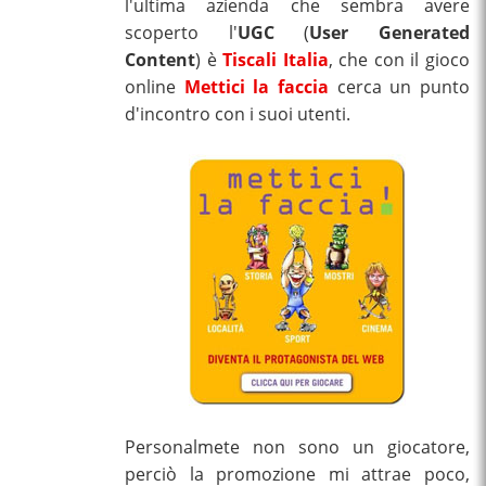
l'ultima azienda che sembra avere
scoperto l'
UGC
(
User Generated
Content
) è
Tiscali Italia
, che con il gioco
online
Mettici la faccia
cerca un punto
d'incontro con i suoi utenti.
Personalmete non sono un giocatore,
perciò la promozione mi attrae poco,